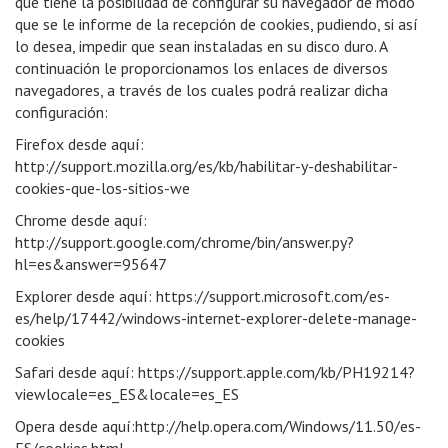
que tiene la posibilidad de configurar su navegador de modo
que se le informe de la recepción de cookies, pudiendo, si así
lo desea, impedir que sean instaladas en su disco duro. A
continuación le proporcionamos los enlaces de diversos
navegadores, a través de los cuales podrá realizar dicha
configuración:
Firefox desde aquí:
http://support.mozilla.org/es/kb/habilitar-y-deshabilitar-
cookies-que-los-sitios-we
Chrome desde aquí:
http://support.google.com/chrome/bin/answer.py?
hl=es&answer=95647
Explorer desde aquí:
https://support.microsoft.com/es-
es/help/17442/windows-internet-explorer-delete-manage-
cookies
Safari desde aquí:
https://support.apple.com/kb/PH19214?
viewlocale=es_ES&locale=es_ES
Opera desde aquí:
http://help.opera.com/Windows/11.50/es-