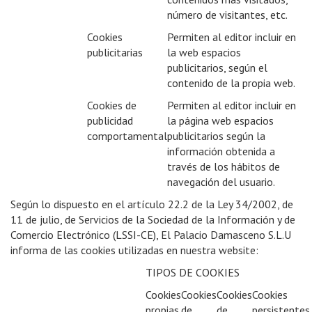
número de visitantes, etc.
Cookies
Permiten al editor incluir en
publicitarias
la web espacios
publicitarios, según el
contenido de la propia web.
Cookies de
Permiten al editor incluir en
publicidad
la página web espacios
comportamental
publicitarios según la
información obtenida a
través de los hábitos de
navegación del usuario.
Según lo dispuesto en el artículo 22.2 de la Ley 34/2002, de
11 de julio, de Servicios de la Sociedad de la Información y de
Comercio Electrónico (LSSI-CE), El Palacio Damasceno S.L.U
informa de las cookies utilizadas en nuestra website:
TIPOS DE COOKIES
Cookies
Cookies
Cookies
Cookies
propias
de
de
persistentes