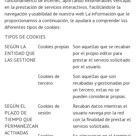
funcionamiento de internet, aportando innumerables ventajas
en la prestación de servicios interactivos, facilitándole la
navegación y usabilidad de nuestra web La información que le
proporcionamos a continuación, le ayudará a comprender los
diferentes tipos de cookies:
TIPOS DE COOKIES
SEGÚN LA
Cookies propias
Son aquellas que se recaban
ENTIDAD QUE
por el propio editor para
LAS GESTIONE
prestar el servicio solicitado
por el usuario.
Cookies de
Son aquellas que son
tercero
recabadas y gestionadas por
un tercero, estas no se
pueden considerar propias.
SEGÚN EL
Cookies de
Recaban datos mientras el
PLAZO DE
sesión
usuario navega por la red
TIEMPO QUE
con la finalidad de prestar el
PERMANEZCAN
servicio solicitado.
ACTIVADAS
Cookies
Se almacenan en el terminal