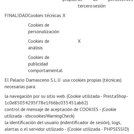
tercero
sesión
FINALIDAD
Cookies técnicas
X
Cookies de
personalización
Cookies de
X
análisis
Cookies de
publicidad
comportamental
El Palacio Damasceno S.L.U usa cookies propias (técnicas)
necesarias para:
la navegación por su sitio web. (Cookie utilizada - PrestaShop-
1c0e85034295f78e1f66bc035451ab62)
control de mensaje de aceptación de COOKIES - (Cookie
utilizada - idxcookiesWarningCheck)
la identificación del usuario (indentificador de sesión), logs,
alertas o el servidor utilizado - (Cookie utilizada - PHPSESSID)