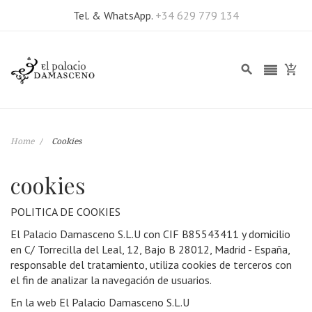
Tel. & WhatsApp.
+34 629 779 134
Home
Cookies
cookies
POLITICA DE COOKIES
El Palacio Damasceno S.L.U con CIF B85543411 y domicilio
en C/ Torrecilla del Leal, 12, Bajo B 28012, Madrid - España,
responsable del tratamiento, utiliza cookies de terceros con
el fin de analizar la navegación de usuarios.
En la web El Palacio Damasceno S.L.U